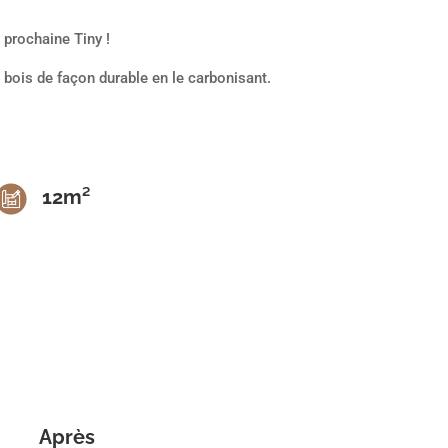
 prochaine Tiny !
e bois de façon durable en le carbonisant.
12m²
Après