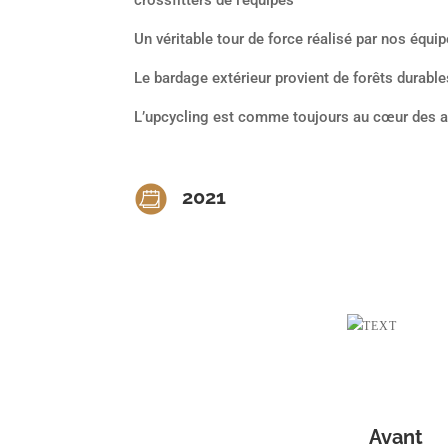
crossfitters de l’équipes
Un véritable tour de force réalisé par nos équip
Le bardage extérieur provient de forêts durable
L’upcycling est comme toujours au cœur des am
2021
Avant