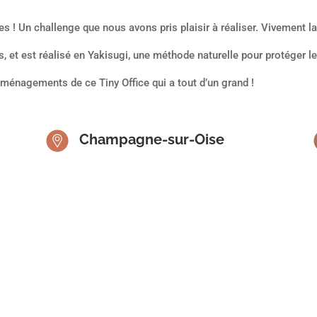
es ! Un challenge que nous avons pris plaisir à réaliser. Vivement la
s, et est réalisé en Yakisugi, une méthode naturelle pour protéger l
énagements de ce Tiny Office qui a tout d’un grand !
Champagne-sur-Oise