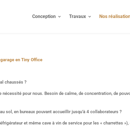
Conception
Travaux
Nos réalisatio
garage en Tiny Office
mal chaussés ?
e nécessité pour nous. Besoin de calme, de concentration, de pouvo
sol, en bureaux pouvant accueillir jusqu’à 4 collaborateurs ?
réfrigérateur et même cave à vin de service pour les « charrettes »)